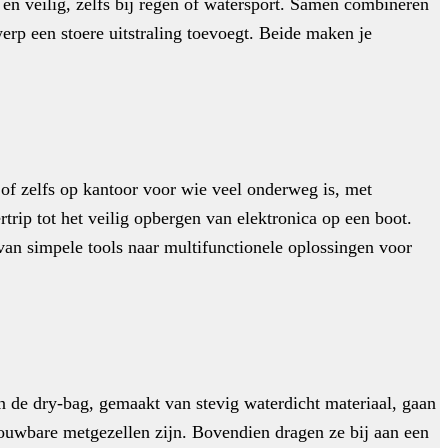
en veilig, zelfs bij regen of watersport. Samen combineren
werp een stoere uitstraling toevoegt. Beide maken je
 of zelfs op kantoor voor wie veel onderweg is, met
rtrip tot het veilig opbergen van elektronica op een boot.
van simpele tools naar multifunctionele oplossingen voor
 de dry-bag, gemaakt van stevig waterdicht materiaal, gaan
rouwbare metgezellen zijn. Bovendien dragen ze bij aan een