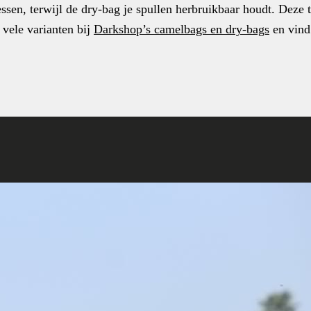
sen, terwijl de dry-bag je spullen herbruikbaar houdt. Deze 
 vele varianten bij
Darkshop’s camelbags en dry-bags
en vind