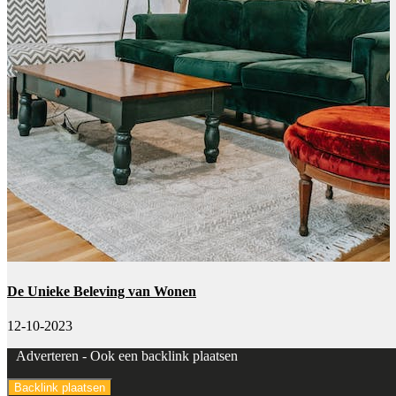
De Unieke Beleving van Wonen
12-10-2023
Adverteren -
Ook een backlink plaatsen
Backlink plaatsen