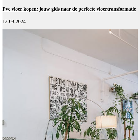
Pvc vloer kopen: jouw gids naar de perfecte vloertransformatie
12-09-2024