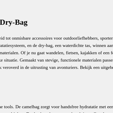
 Dry-Bag
id tot onmisbare accessoires voor outdoorliefhebbers, sporter
atatiesysteem, en de dry-bag, een waterdichte tas, winnen aa
aterialen. Of je nu gaat wandelen, fietsen, kajakken of een fe
 situatie. Gemaakt van stevige, functionele materialen passe
ek veroverd in de uitrusting van avonturiers. Bekijk een uitgeb
 tools. De camelbag zorgt voor handsfree hydratatie met een sl