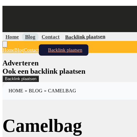
Backlink plaatsen
Home
Blog
Contact
Home
Blog
Contact
Backlink plaatsen
Adverteren
Ook een backlink plaatsen
Backlink plaatsen
HOME
»
BLOG
»
CAMELBAG
Camelbag