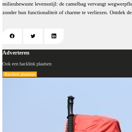
milieubewuste levensstijl: de camelbag vervangt wegwerpfles
zonder hun functionaliteit of charme te verliezen. Ontdek de
Adverteren
Ook een backlink plaatsen
Backlink plaatsen