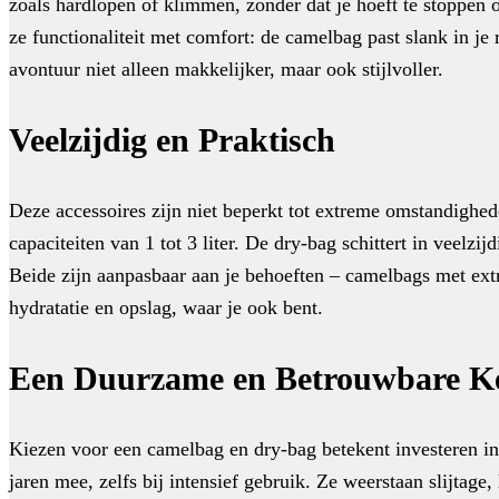
zoals hardlopen of klimmen, zonder dat je hoeft te stoppen 
ze functionaliteit met comfort: de camelbag past slank in je
avontuur niet alleen makkelijker, maar ook stijlvoller.
Veelzijdig en Praktisch
Deze accessoires zijn niet beperkt tot extreme omstandighed
capaciteiten van 1 tot 3 liter. De dry-bag schittert in veelz
Beide zijn aanpasbaar aan je behoeften – camelbags met extr
hydratatie en opslag, waar je ook bent.
Een Duurzame en Betrouwbare K
Kiezen voor een camelbag en dry-bag betekent investeren in
jaren mee, zelfs bij intensief gebruik. Ze weerstaan slijta