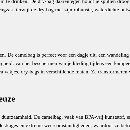
om te drinken. De dry-bag daarentegen houdt je spullen droog 
 rugzak, terwijl de dry-bag met zijn robuuste, waterdichte ont
en. De camelbag is perfect voor een dagje uit, een wandeling
ijdigheid: van het beschermen van je kleding tijdens een kampee
a vakjes, dry-bags in verschillende maten. Ze transformeren 
euze
 duurzaamheid. De camelbag, vaak van BPA-vrij kunststof, en
ge, lekkages en extreme weersomstandigheden, waardoor ze bet