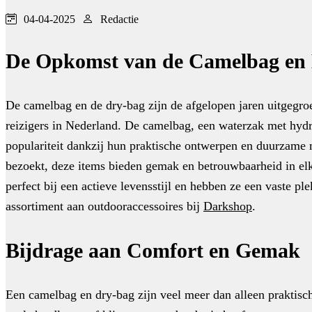
04-04-2025
Redactie
De Opkomst van de Camelbag en
De camelbag en de dry-bag zijn de afgelopen jaren uitgegroe
reizigers in Nederland. De camelbag, een waterzak met hydr
populariteit dankzij hun praktische ontwerpen en duurzame m
bezoekt, deze items bieden gemak en betrouwbaarheid in elke
perfect bij een actieve levensstijl en hebben ze een vaste pl
assortiment aan outdooraccessoires bij
Darkshop
.
Bijdrage aan Comfort en Gemak
Een camelbag en dry-bag zijn veel meer dan alleen praktische